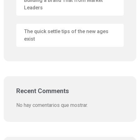
Building a Brand That from Market
Leaders
The quick settle tips of the new ages
exist
Recent Comments
No hay comentarios que mostrar.